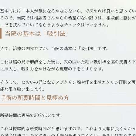
基本的には「本人が気になるかならないか」で決めれば良いと思ってい
るので、当院では相談者さんからの希望がない限りは、相談前に脇にガ
ーゼを挟んでおいてもらうようなチェックは行いません。
当院の基本は「吸引法」
さて、治療の内容ですが、当院の基本は「吸引法」です。
これは脇の局所麻酔をした後に、穴の開いた細い吸引棒を脇の皮膚の下
に挿入し、吸引力をかけながら皮膚の下をこすります。
そうして、においの元となるアポクリン腺や汗を出すエクリン汗腺を可
能な限り吸い出します。
手術の所要時間と見極め方
所要時間は両脇で30分ほどです。
これは標準的な所要時間だと思いますので、これより大幅に長くかかっ
た場合は執刀したドクターの手際があまり良くない、あるいは初心者で