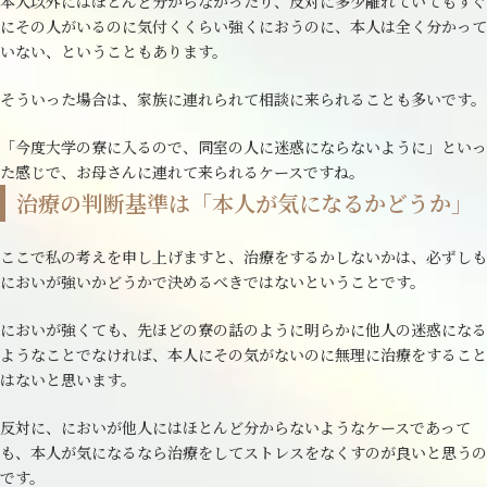
本人以外にはほとんど分からなかったり、反対に多少離れていてもすぐ
にその人がいるのに気付くくらい強くにおうのに、本人は全く分かって
いない、ということもあります。
そういった場合は、家族に連れられて相談に来られることも多いです。
「今度大学の寮に入るので、同室の人に迷惑にならないように」といっ
た感じで、お母さんに連れて来られるケースですね。
治療の判断基準は「本人が気になるかどうか」
ここで私の考えを申し上げますと、治療をするかしないかは、必ずしも
においが強いかどうかで決めるべきではないということです。
においが強くても、先ほどの寮の話のように明らかに他人の迷惑になる
ようなことでなければ、本人にその気がないのに無理に治療をすること
はないと思います。
反対に、においが他人にはほとんど分からないようなケースであって
も、本人が気になるなら治療をしてストレスをなくすのが良いと思うの
です。