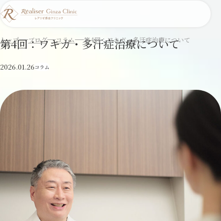
トップ
ブログ
コラム
第4回：ワキガ・多汗症治療について
第4回：ワキガ・多汗症治療について
2026.01.26
コラム