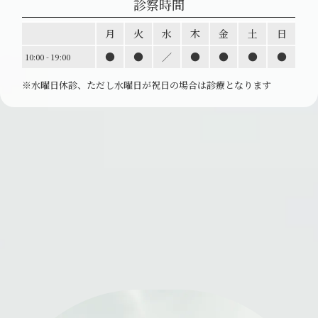
診察時間
月
火
水
木
金
土
日
●
●
／
●
●
●
●
10:00 - 19:00
※水曜日休診、ただし水曜日が祝日の場合は診療と
なります