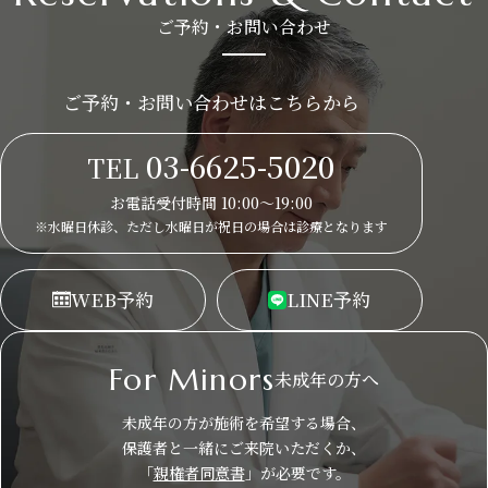
ご予約・お問い合わせ
ご予約・お問い合わせはこちらから
03-6625-5020
TEL
お電話受付時間 10:00～19:00
※水曜日休診、ただし水曜日が祝日の場合は
診療となります
WEB
予約
LINE
予約
For Minors
未成年の方へ
未成年の方が施術を希望する場合、
保護者と一緒にご来院いただくか、
「
親権者同意書
」が必要です。