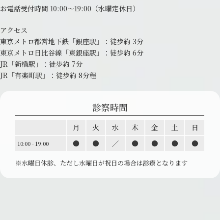
お電話受付時間 10:00～19:00
（水曜定休日）
アクセス
東京メトロ都営地下鉄「銀座駅」：
徒歩約 3分
東京メトロ日比谷線「東銀座駅」：
徒歩約 6分
JR「新橋駅」：徒歩約 7分
JR「有楽町駅」：徒歩約 8分程
診察時間
月
火
水
木
金
土
日
●
●
／
●
●
●
●
10:00 - 19:00
※水曜日休診、ただし水曜日が祝日の場合は診療と
なります