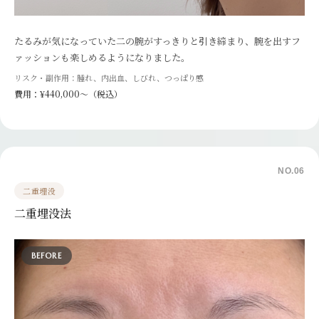
たるみが気になっていた二の腕がすっきりと引き締まり、腕を出すフ
ァッションも楽しめるようになりました。
リスク・副作用：腫れ、内出血、しびれ、つっぱり感
費用：¥440,000〜（税込）
NO.06
二重埋没
二重埋没法
BEFORE