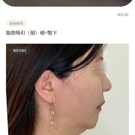
NO.01
脂肪吸引
脂肪吸引（顔）頬+顎下
BEFORE