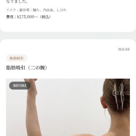
なりました。
リスク・副作用：腫れ、内出血、しびれ
費用：¥275,000〜（税込）
NO.04
脂肪吸引
脂肪吸引（二の腕）
BEFORE