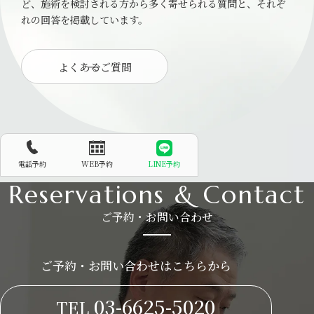
ど、施術を検討される方から多く寄せられる質問と、それぞ
れの回答を掲載しています。
よくあるご質問
電話予約
WEB予約
LINE予約
Reservations & Contact
ご予約・お問い合わせ
ご予約・お問い合わせはこちらから
03-6625-5020
TEL