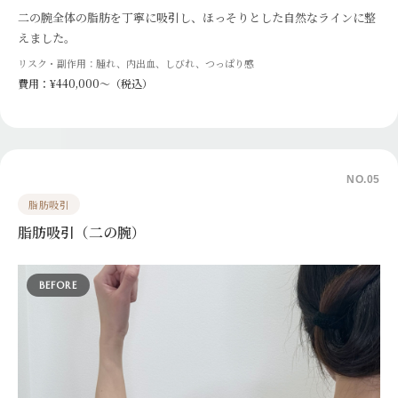
二の腕全体の脂肪を丁寧に吸引し、ほっそりとした自然なラインに整
えました。
リスク・副作用：腫れ、内出血、しびれ、つっぱり感
費用：¥440,000〜（税込）
NO.05
脂肪吸引
脂肪吸引（二の腕）
BEFORE