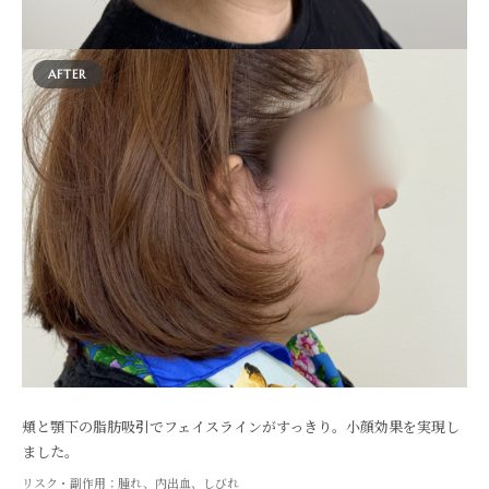
AFTER
頬と顎下の脂肪吸引でフェイスラインがすっきり。小顔効果を実現し
ました。
リスク・副作用：腫れ、内出血、しびれ