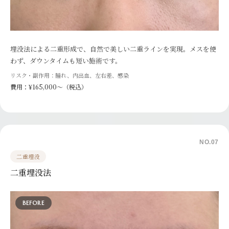
埋没法による二重形成で、自然で美しい二重ラインを実現。メスを使
わず、ダウンタイムも短い施術です。
リスク・副作用：腫れ、内出血、左右差、感染
費用：¥165,000〜（税込）
NO.07
二重埋没
二重埋没法
BEFORE