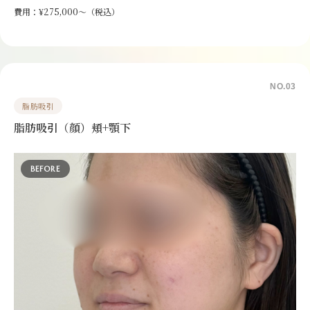
費用：¥275,000〜（税込）
NO.03
脂肪吸引
脂肪吸引（顔）頬+顎下
BEFORE