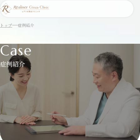
トップ
症例紹介
Case
症例紹介
当院で施術を受けられた皆さまの症例をご紹介いた
します。
症例一覧