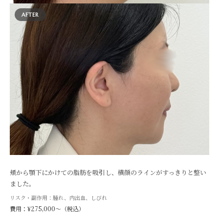
AFTER
頬から顎下にかけての脂肪を吸引し、横顔のラインがすっきりと整い
ました。
リスク・副作用：腫れ、内出血、しびれ
費用：¥275,000〜（税込）