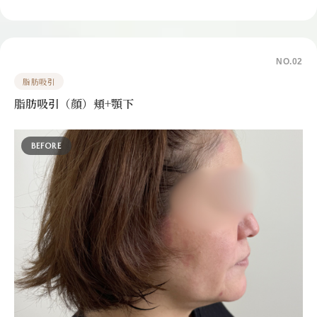
NO.02
脂肪吸引
脂肪吸引（顔）頬+顎下
BEFORE