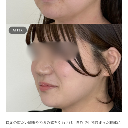
AFTER
口元の重たい印象やたるみ感をやわらげ、自然で引き締まった輪郭に