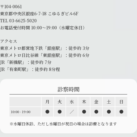
〒104-0061
東京都中央区銀座6-7-18 こゆるぎビル6F
TEL
03-6625-5020
お電話受付時間 10:00～19:00
（水曜定休日）
アクセス
東京メトロ都営地下鉄「銀座駅」：
徒歩約 3分
東京メトロ日比谷線「東銀座駅」：
徒歩約 6分
JR「新橋駅」：徒歩約 7分
JR「有楽町駅」：徒歩約 8分程
診察時間
月
火
水
木
金
土
日
●
●
／
●
●
●
●
10:00 - 19:00
※水曜日休診、ただし水曜日が祝日の場合は診療と
なります