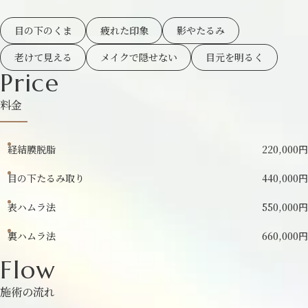
目の下のくま
疲れた印象
影やたるみ
老けて見える
メイクで隠せない
目元を明るく
Price
料金
経結膜脱脂
220,000円
目の下たるみ取り
440,000円
表ハムラ法
550,000円
裏ハムラ法
660,000円
Flow
施術の流れ