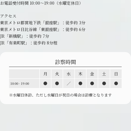
お電話受付時間 10:00～19:00
（水曜定休日）
アクセス
東京メトロ都営地下鉄「銀座駅」：
徒歩約 3分
東京メトロ日比谷線「東銀座駅」：
徒歩約 6分
JR「新橋駅」：徒歩約 7分
JR「有楽町駅」：徒歩約 8分程
診察時間
月
火
水
木
金
土
日
●
●
／
●
●
●
●
10:00 - 19:00
※水曜日休診、ただし水曜日が祝日の場合は診療と
なります