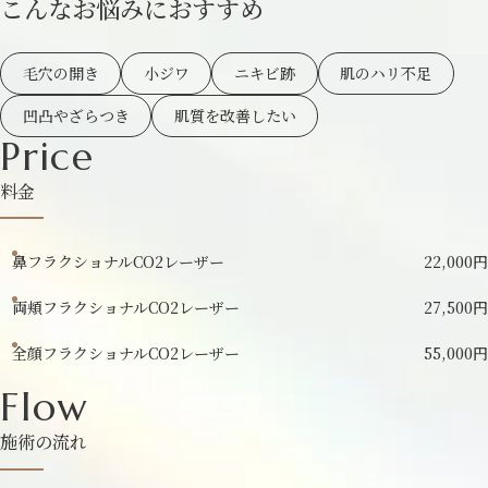
こんなお悩みにおすすめ
毛穴の開き
小ジワ
ニキビ跡
肌のハリ不足
凹凸やざらつき
肌質を改善したい
Price
料金
鼻フラクショナルCO2レーザー
22,000円
両頬フラクショナルCO2レーザー
27,500円
全顔フラクショナルCO2レーザー
55,000円
Flow
施術の流れ