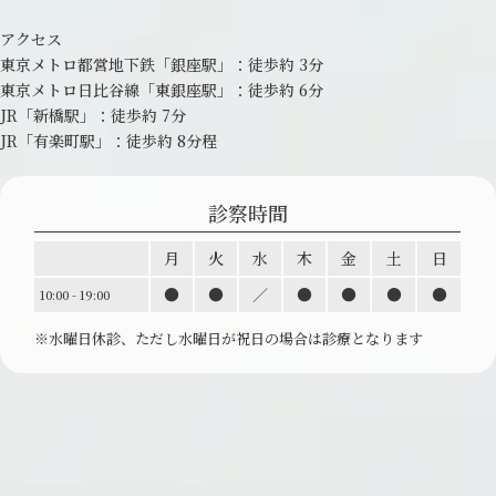
アクセス
東京メトロ都営地下鉄「銀座駅」：
徒歩約 3分
東京メトロ日比谷線「東銀座駅」：
徒歩約 6分
JR「新橋駅」：徒歩約 7分
JR「有楽町駅」：徒歩約 8分程
診察時間
月
火
水
木
金
土
日
●
●
／
●
●
●
●
10:00 - 19:00
※水曜日休診、ただし水曜日が祝日の場合は診療と
なります