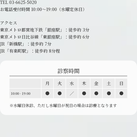
TEL
03-6625-5020
お電話受付時間 10:00～19:00
（水曜定休日）
アクセス
東京メトロ都営地下鉄「銀座駅」：
徒歩約 3分
東京メトロ日比谷線「東銀座駅」：
徒歩約 6分
JR「新橋駅」：徒歩約 7分
JR「有楽町駅」：徒歩約 8分程
診察時間
月
火
水
木
金
土
日
●
●
／
●
●
●
●
10:00 - 19:00
※水曜日休診、ただし水曜日が祝日の場合は診療と
なります