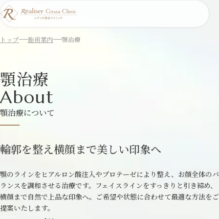
トップ
施術案内
顎治療
顎治療
About
顎治療について
輪郭を整え横顔まで美しい印象へ
顎のラインをヒアルロン酸注入やプロテーゼにより整え、お顔全体のバ
ランスを調和させる治療です。フェイスラインをすっきりと引き締め、
横顔まで自然で上品な印象へ。ご希望や状態に合わせて最適な方法をご
提案いたします。