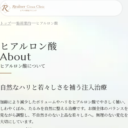
トップ
施術案内
ヒアルロン酸
ヒアルロン酸
About
ヒアルロン酸について
自然なハリと若々しさを補う注入治療
加齢により減少したボリュームやハリをヒアルロン酸でやさしく補い、
しわやくぼみ、たるみを自然に整える治療です。お顔全体のバランスを
見ながら調整し、不自然さのない上品な若々しさへ。無理のない変化を
大切にしています。