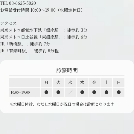
TEL
03-6625-5020
お電話受付時間 10:00～19:00
（水曜定休日）
アクセス
東京メトロ都営地下鉄「銀座駅」：
徒歩約 3分
東京メトロ日比谷線「東銀座駅」：
徒歩約 6分
JR「新橋駅」：徒歩約 7分
JR「有楽町駅」：徒歩約 8分程
診察時間
月
火
水
木
金
土
日
●
●
／
●
●
●
●
10:00 - 19:00
※水曜日休診、ただし水曜日が祝日の場合は診療と
なります