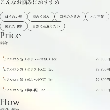
こんなお悩みにおすすめ
ほうれい線
頬のくぼみ
口元のたるみ
ハリ不足
疲れた印象
自然に若返りたい
Price
料金
ヒアルロン酸（ボリューマXC）1㏄
79,800円
ヒアルロン酸（ボリフトXC）1㏄
79,800円
ヒアルロン酸（ボルベラXC）1㏄
79,800円
ヒアルロン酸（韓国製）1㏄
29,800円
Flow
施術の流れ