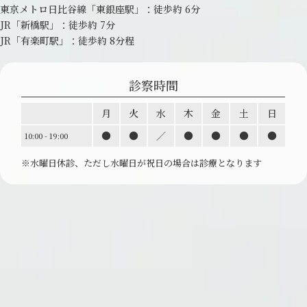
東京メトロ日比谷線「東銀座駅」：
徒歩約 6分
JR「新橋駅」：徒歩約 7分
JR「有楽町駅」：徒歩約 8分程
診察時間
月
火
水
木
金
土
日
●
●
／
●
●
●
●
10:00 - 19:00
※水曜日休診、ただし水曜日が祝日の場合は診療と
なります