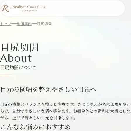
トップ
施術案内
目尻切開
目尻切開
About
目尻切開について
目元の横幅を整えやさしい印象へ
目元の横幅とバランスを整える治療です。きつく見えがちな印象をやわ
らげ、自然でやさしい表情へ導きます。お顔全体との調和を大切にしな
がら、上品で若々しい目元を目指します。
こんなお悩みにおすすめ