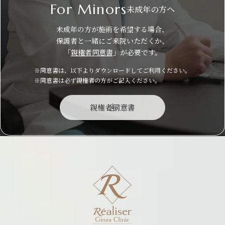
For Minors
未成年の方へ
未成年の方が施術を希望する場合、
保護者と一緒にご来院いただくか、
「
親権者同意書
」が必要です。
※同意書は、以下よりダウンロードしてご利用ください。
※同意書は必ず親権者の方がご記入ください。
親権者同意書