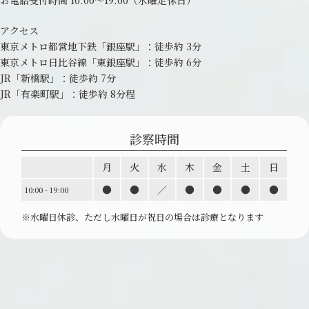
アクセス
東京メトロ都営地下鉄「銀座駅」：
徒歩約 3分
東京メトロ日比谷線「東銀座駅」：
徒歩約 6分
JR「新橋駅」：徒歩約 7分
JR「有楽町駅」：徒歩約 8分程
診察時間
月
火
水
木
金
土
日
●
●
／
●
●
●
●
10:00 - 19:00
※水曜日休診、ただし水曜日が祝日の場合は診療と
なります