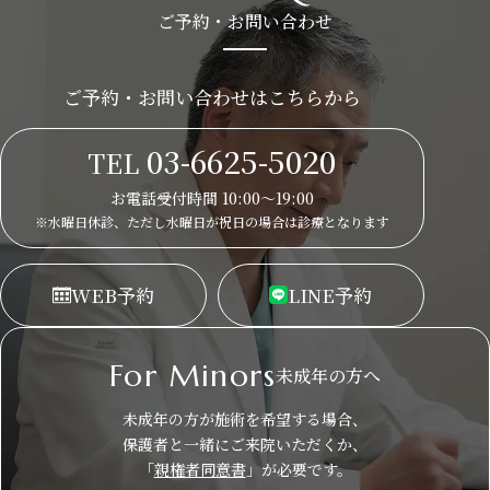
ご予約・お問い合わせ
ご予約・お問い合わせはこちらから
03-6625-5020
TEL
お電話受付時間 10:00～19:00
※水曜日休診、ただし水曜日が祝日の場合は
診療となります
WEB
予約
LINE
予約
For Minors
未成年の方へ
未成年の方が施術を希望する場合、
保護者と一緒にご来院いただくか、
「
親権者同意書
」が必要です。