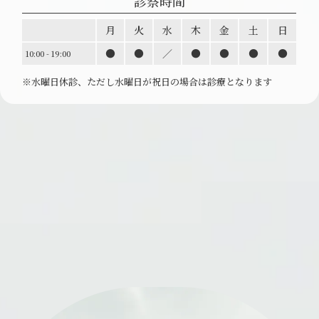
診察時間
月
火
水
木
金
土
日
●
●
／
●
●
●
●
10:00 - 19:00
※水曜日休診、ただし水曜日が祝日の場合は診療と
なります