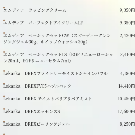
エムディア ラッピングクリーム
9,350円
エムディア パーフェクトアイクリームLF
9,350円
エムディア ベーシックセットCW（スピーディークレン
2,420円
ジングジェル30g、ホイップウォッシュ30g）
エムディア ベーシックセットLS（EGFリニューローショ
3,410円
ン20ml、EGFリニューセラム7ml）
Lekarka DREXブライトリーモイストシャインバブル
4,180円
Lekarka DREXFVC5バブルパック
14,410円
Lekarka DREX モイストバリアリペアミスト
10,450円
Lekarka DREXエッセンスS
17,600円
Lekarka DREXピーリングジェル
8,250円