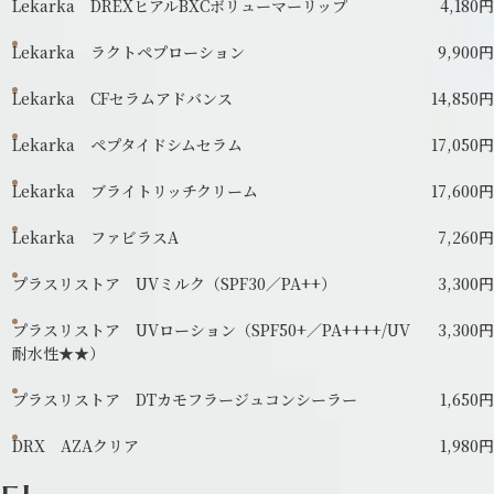
Lekarka DREXヒアルBXCボリューマーリップ
4,180円
Lekarka ラクトペプローション
9,900円
Lekarka CFセラムアドバンス
14,850円
Lekarka ペプタイドシムセラム
17,050円
Lekarka ブライトリッチクリーム
17,600円
Lekarka ファビラスA
7,260円
プラスリストア UVミルク（SPF30／PA++）
3,300円
プラスリストア UVローション（SPF50+／PA++++/UV
3,300円
耐水性★★）
プラスリストア DTカモフラージュコンシーラー
1,650円
DRX AZAクリア
1,980円