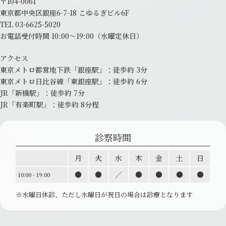
〒104-0061
東京都中央区銀座6-7-18 こゆるぎビル6F
TEL
03-6625-5020
お電話受付時間 10:00～19:00
（水曜定休日）
アクセス
東京メトロ都営地下鉄「銀座駅」：
徒歩約 3分
東京メトロ日比谷線「東銀座駅」：
徒歩約 6分
JR「新橋駅」：徒歩約 7分
JR「有楽町駅」：徒歩約 8分程
診察時間
月
火
水
木
金
土
日
●
●
／
●
●
●
●
10:00 - 19:00
※水曜日休診、ただし水曜日が祝日の場合は診療と
なります