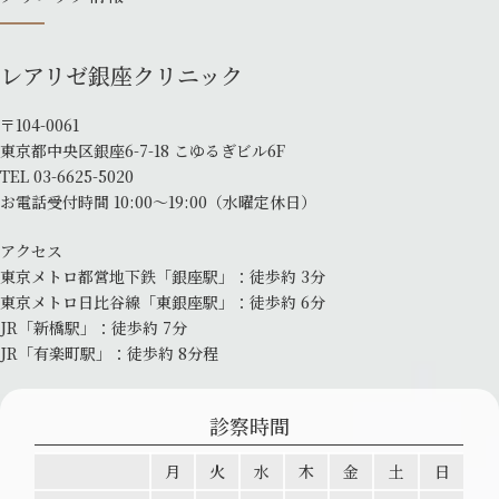
レアリゼ銀座クリニック
〒104-0061
東京都中央区銀座6-7-18 こゆるぎビル6F
TEL
03-6625-5020
お電話受付時間 10:00～19:00
（水曜定休日）
アクセス
東京メトロ都営地下鉄「銀座駅」：
徒歩約 3分
東京メトロ日比谷線「東銀座駅」：
徒歩約 6分
JR「新橋駅」：徒歩約 7分
JR「有楽町駅」：徒歩約 8分程
診察時間
月
火
水
木
金
土
日