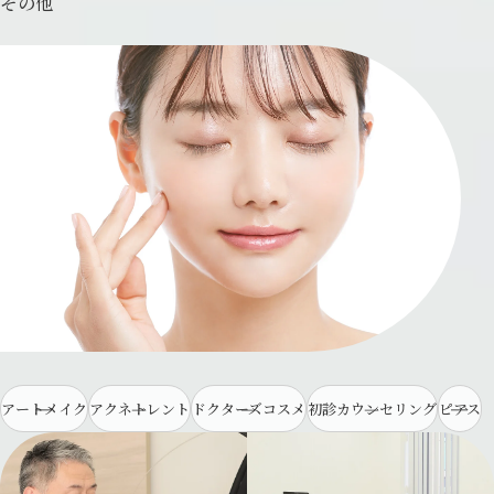
その他
アートメイク
アクネトレント
ドクターズコスメ
初診カウンセリング
ピアス