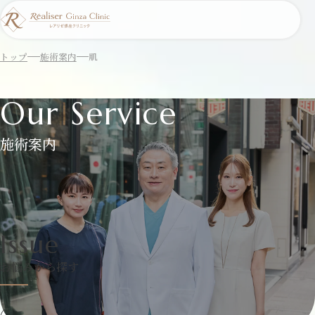
トップ
施術案内
肌
Our Service
施術案内
Issue
お悩みから探す