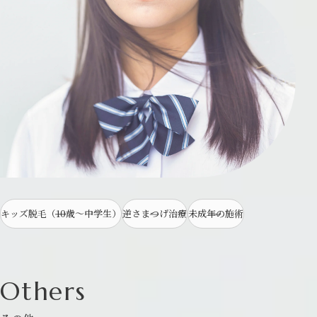
キッズ脱毛（10歳～中学生）
逆さまつげ治療
未成年の施術
Others