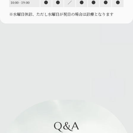
●
●
／
●
●
●
●
10:00 - 19:00
※水曜日休診、ただし水曜日が祝日の場合は診療と
なります
Q&A