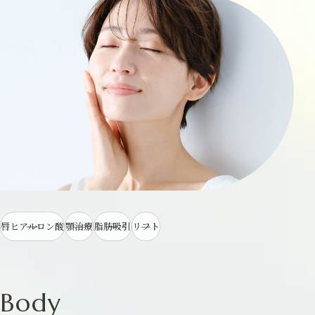
唇ヒアルロン酸
顎治療
脂肪吸引
リフト
Body