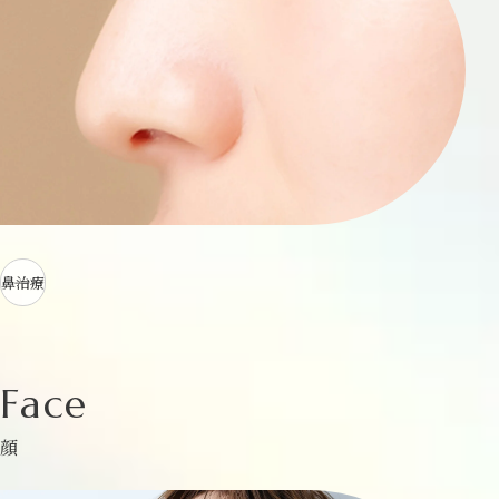
鼻治療
Face
顔