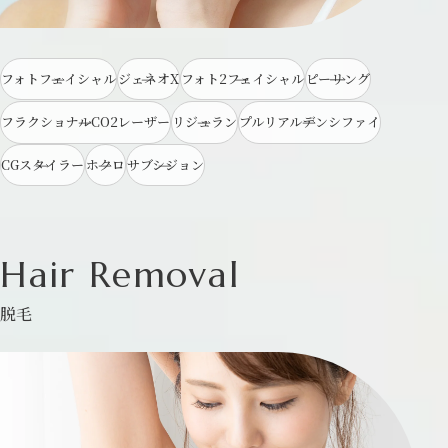
フォトフェイシャル
ジェネオX
フォト2フェイシャル
ピーリング
フラクショナルCO2レーザー
リジュラン
プルリアルデンシファイ
CGスタイラー
ホクロ
サブシジョン
Hair Removal
脱毛