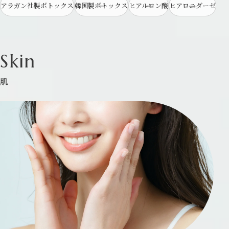
アラガン社製ボトックス
韓国製ボトックス
ヒアルロン酸
ヒアロニダーゼ
Skin
肌